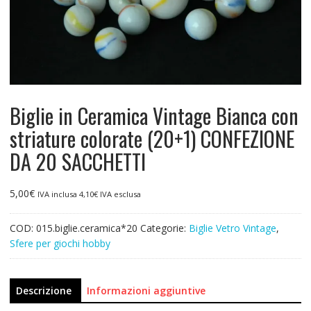
Biglie in Ceramica Vintage Bianca con
striature colorate (20+1) CONFEZIONE
DA 20 SACCHETTI
5,00
€
IVA inclusa
4,10
€
IVA esclusa
COD:
015.biglie.ceramica*20
Categorie:
Biglie Vetro Vintage
,
Sfere per giochi hobby
Descrizione
Informazioni aggiuntive