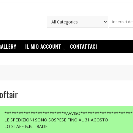
GALLERY
IL MIO ACCOUNT
CONTATTACI
oftair
**************************AVVISO**********************
LE SPEDIZIONI SONO SOSPESE FINO AL 31 AGOSTO
LO STAFF B.B. TRADE