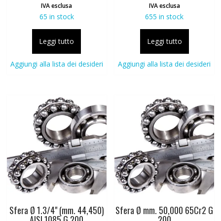
IVA esclusa
IVA esclusa
65 in stock
655 in stock
Leggi tutto
Leggi tutto
Aggiungi alla lista dei desideri
Aggiungi alla lista dei desideri
Sfera Ø 1.3/4" (mm. 44,450)
Sfera Ø mm. 50,000 65Cr2 G
AISI 1085 G 200
200