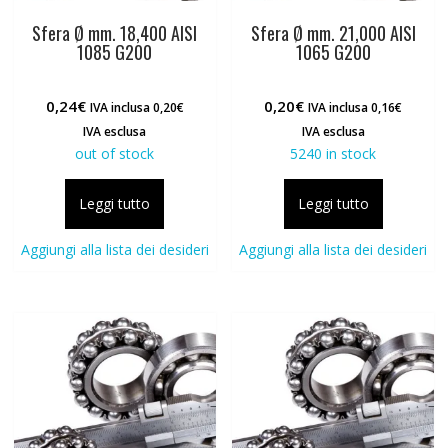
Sfera Ø mm. 18,400 AISI
Sfera Ø mm. 21,000 AISI
1085 G200
1065 G200
0,24
€
0,20
€
IVA inclusa
0,20
€
IVA inclusa
0,16
€
IVA esclusa
IVA esclusa
out of stock
5240 in stock
Leggi tutto
Leggi tutto
Aggiungi alla lista dei desideri
Aggiungi alla lista dei desideri