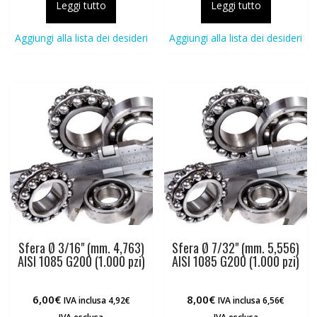
Leggi tutto
Leggi tutto
Aggiungi alla lista dei desideri
Aggiungi alla lista dei desideri
Sfera Ø 3/16" (mm. 4,763)
Sfera Ø 7/32" (mm. 5,556)
AISI 1085 G200 (1.000 pzi)
AISI 1085 G200 (1.000 pzi)
6,00
€
8,00
€
IVA inclusa
4,92
€
IVA inclusa
6,56
€