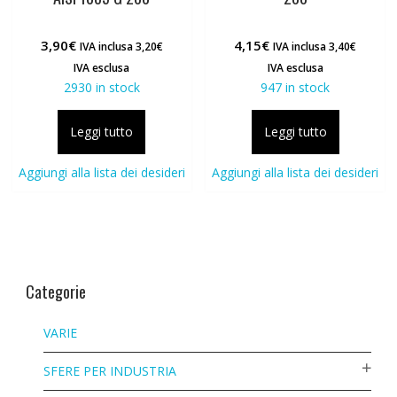
3,90
€
4,15
€
IVA inclusa
3,20
€
IVA inclusa
3,40
€
IVA esclusa
IVA esclusa
2930 in stock
947 in stock
Leggi tutto
Leggi tutto
Aggiungi alla lista dei desideri
Aggiungi alla lista dei desideri
Categorie
VARIE
SFERE PER INDUSTRIA