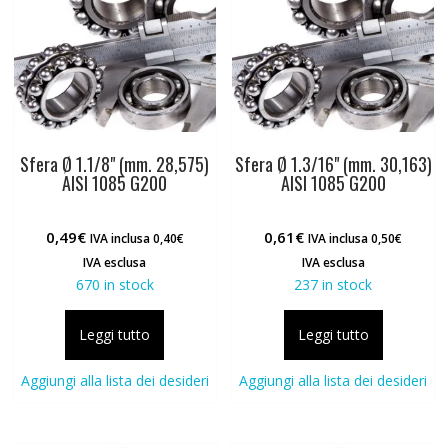
Sfera Ø 1.1/8" (mm. 28,575)
Sfera Ø 1.3/16" (mm. 30,163)
AISI 1085 G200
AISI 1085 G200
0,49
€
0,61
€
IVA inclusa
0,40
€
IVA inclusa
0,50
€
IVA esclusa
IVA esclusa
670 in stock
237 in stock
Leggi tutto
Leggi tutto
Aggiungi alla lista dei desideri
Aggiungi alla lista dei desideri