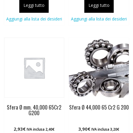
Leggi tutto
Leggi tutto
Aggiungi alla lista dei desideri
Aggiungi alla lista dei desideri
Sfera Ø mm. 40,000 65Cr2
Sfera Ø 44,000 65 Cr2 G 200
G200
2,93
€
3,90
€
IVA inclusa
2,40
€
IVA inclusa
3,20
€