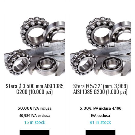
Sfera Ø 3,500 mm AISI 1085
Sfera Ø 5/32" (mm. 3,969)
G200 (10.000 pzi)
AISI 1085 G200 (1.000 pzi)
50,00
€
5,00
€
IVA inclusa
IVA inclusa
4,10
€
40,98
€
IVA esclusa
IVA esclusa
15 in stock
91 in stock