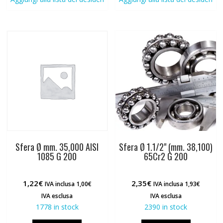
Sfera Ø mm. 35,000 AISI
Sfera Ø 1.1/2" (mm. 38,100)
1085 G 200
65Cr2 G 200
1,22
€
2,35
€
IVA inclusa
1,00
€
IVA inclusa
1,93
€
IVA esclusa
IVA esclusa
1778 in stock
2390 in stock