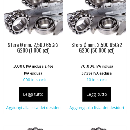
Sfera Ø mm. 2,500 65Cr2
Sfera Ø mm. 2,500 65Cr2
G200 (1.000 pzi)
G200 (50.000 pzi)
3,00
€
70,00
€
IVA inclusa
2,46
€
IVA inclusa
IVA esclusa
57,38
€
IVA esclusa
1000 in stock
10 in stock
Leggi tutto
Leggi tutto
Aggiungi alla lista dei desideri
Aggiungi alla lista dei desideri