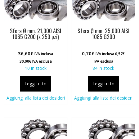
Sfera Ø mm. 21,000 AISI
Sfera Ø mm. 25,000 AISI
1065 G200 (x 250 pzi)
1085 G200
36,60
€
0,70
€
IVA inclusa
IVA inclusa
0,57
€
30,00
€
IVA esclusa
IVA esclusa
10 in stock
84 in stock
Leggi tutto
Leggi tutto
Aggiungi alla lista dei desideri
Aggiungi alla lista dei desideri