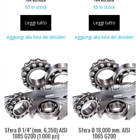
IVA esclusa
IVA esclusa
93 in stock
95 in stock
Leggi tutto
Leggi tutto
Aggiungi alla lista dei desideri
Aggiungi alla lista dei desideri
Sfera Ø 1/4" (mm. 6,350) AISI
Sfera Ø 18,000 mm. AISI
1085 G200 (1.000 pzi)
1065 G200