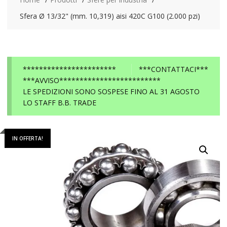
Sfera Ø 13/32" (mm. 10,319) aisi 420C G100 (2.000 pzi)
***********************
***CONTATTACI***
***AVVISO*************************
LE SPEDIZIONI SONO SOSPESE FINO AL 31 AGOSTO
LO STAFF B.B. TRADE
IN OFFERTA!