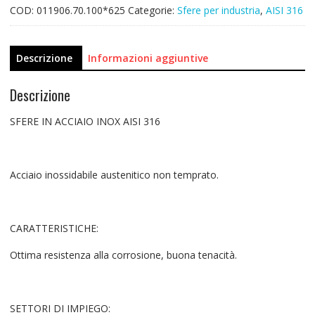
COD:
011906.70.100*625
Categorie:
Sfere per industria
,
AISI 316
Descrizione
Informazioni aggiuntive
Descrizione
SFERE IN ACCIAIO INOX AISI 316
Acciaio inossidabile austenitico non temprato.
CARATTERISTICHE:
Ottima resistenza alla corrosione, buona tenacità.
SETTORI DI IMPIEGO: