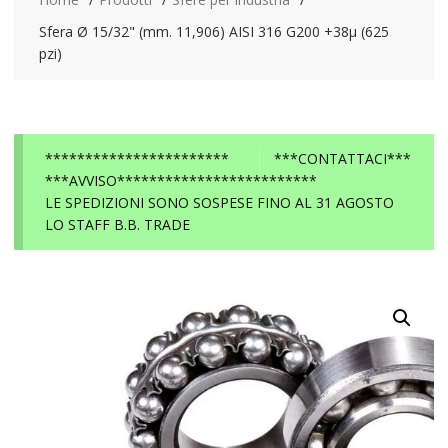
Sfera Ø 15/32" (mm. 11,906) AISI 316 G200 +38µ (625
pzi)
***********************
***CONTATTACI***
***AVVISO*************************
LE SPEDIZIONI SONO SOSPESE FINO AL 31 AGOSTO
LO STAFF B.B. TRADE