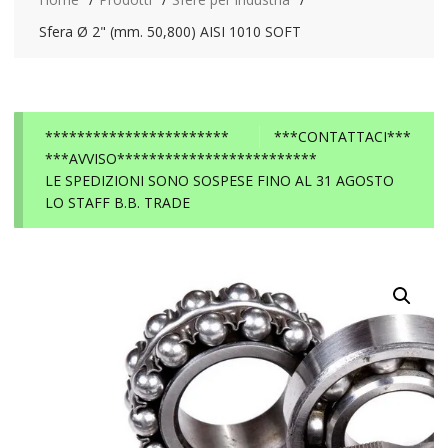
Sfera Ø 2" (mm. 50,800) AISI 1010 SOFT
***********************
***CONTATTACI***
***AVVISO*************************
LE SPEDIZIONI SONO SOSPESE FINO AL 31 AGOSTO
LO STAFF B.B. TRADE