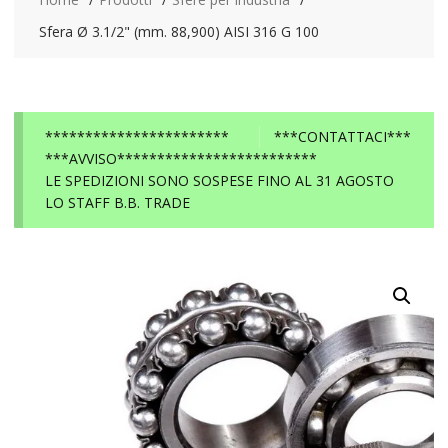
Sfera Ø 3.1/2" (mm. 88,900) AISI 316 G 100
***********************
***CONTATTACI***
***AVVISO*************************
LE SPEDIZIONI SONO SOSPESE FINO AL 31 AGOSTO
LO STAFF B.B. TRADE