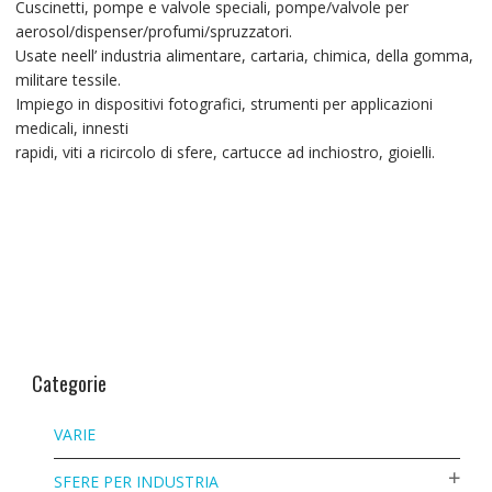
Cuscinetti, pompe e valvole speciali, pompe/valvole per
aerosol/dispenser/profumi/spruzzatori.
Usate neell’ industria alimentare, cartaria, chimica, della gomma,
militare tessile.
Impiego in dispositivi fotografici, strumenti per applicazioni
medicali, innesti
rapidi, viti a ricircolo di sfere, cartucce ad inchiostro, gioielli.
Categorie
VARIE
SFERE PER INDUSTRIA