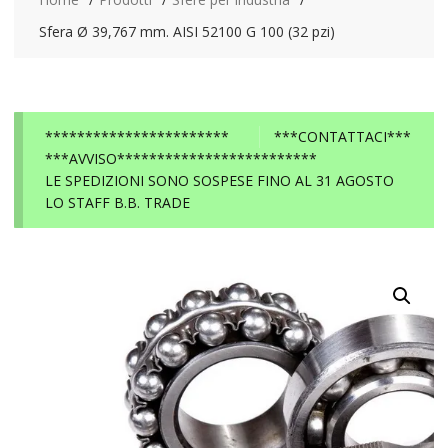
Sfera Ø 39,767 mm. AISI 52100 G 100 (32 pzi)
***********************
***CONTATTACI***
***AVVISO*************************
LE SPEDIZIONI SONO SOSPESE FINO AL 31 AGOSTO
LO STAFF B.B. TRADE