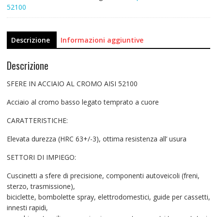
52100
Descrizione
Informazioni aggiuntive
Descrizione
SFERE IN ACCIAIO AL CROMO AISI 52100
Acciaio al cromo basso legato temprato a cuore
CARATTERISTICHE:
Elevata durezza (HRC 63+/-3), ottima resistenza all’ usura
SETTORI DI IMPIEGO:
Cuscinetti a sfere di precisione, componenti autoveicoli (freni,
sterzo, trasmissione),
biciclette, bombolette spray, elettrodomestici, guide per cassetti,
innesti rapidi,