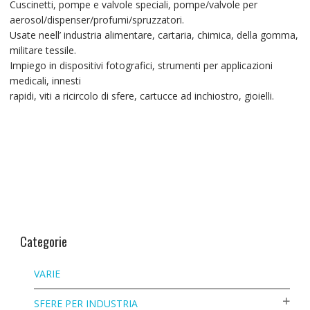
Cuscinetti, pompe e valvole speciali, pompe/valvole per
aerosol/dispenser/profumi/spruzzatori.
Usate neell’ industria alimentare, cartaria, chimica, della gomma,
militare tessile.
Impiego in dispositivi fotografici, strumenti per applicazioni
medicali, innesti
rapidi, viti a ricircolo di sfere, cartucce ad inchiostro, gioielli.
Categorie
VARIE
SFERE PER INDUSTRIA