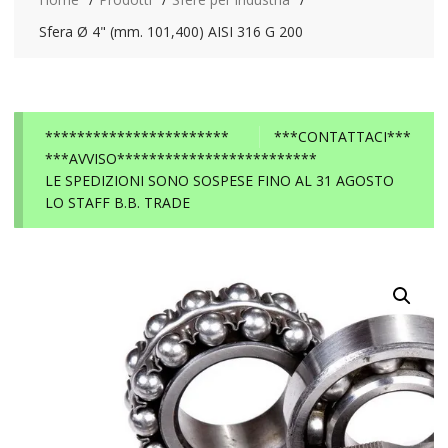
Sfera Ø 4" (mm. 101,400) AISI 316 G 200
***********************
***CONTATTACI***
***AVVISO*************************
LE SPEDIZIONI SONO SOSPESE FINO AL 31 AGOSTO
LO STAFF B.B. TRADE