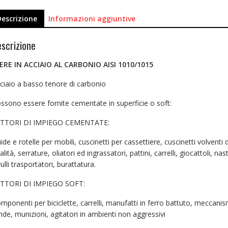
Descrizione
Informazioni aggiuntive
scrizione
ERE IN ACCIAIO AL CARBONIO AISI 1010/1015
ciaio a basso tenore di carbonio
ssono essere fornite cementate in superficie o soft:
TTORI DI IMPIEGO CEMENTATE:
ide e rotelle per mobili, cuscinetti per cassettiere, cuscinetti volventi 
alità, serrature, oliatori ed ingrassatori, pattini, carrelli, giocattoli, nast
rulli trasportatori, burattatura.
TTORI DI IMPIEGO SOFT:
mponenti per biciclette, carrelli, manufatti in ferro battuto, meccanis
nde, munizioni, agitatori in ambienti non aggressivi