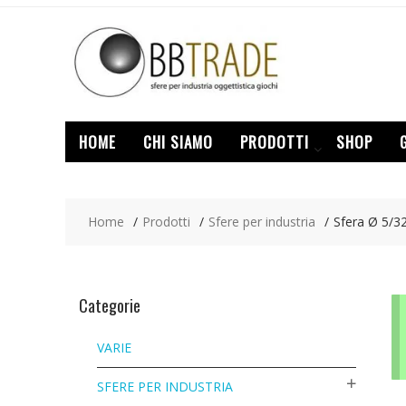
Skip
to
content
HOME
CHI SIAMO
PRODOTTI
SHOP
Home
Prodotti
Sfere per industria
Sfera Ø 5/3
Categorie
VARIE
SFERE PER INDUSTRIA