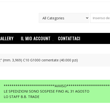
GALLERY
IL MIO ACCOUNT
CONTATTACI
2" (mm. 3,969) C10 G1000 cementate (40.000 pzi)
**************************AVVISO**********************
LE SPEDIZIONI SONO SOSPESE FINO AL 31 AGOSTO
LO STAFF B.B. TRADE