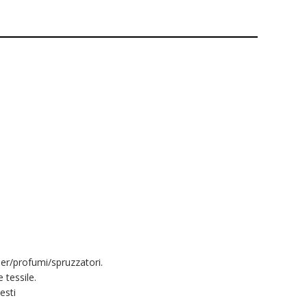
er/profumi/spruzzatori.
 tessile.
esti