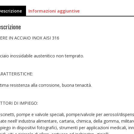
Descrizione
Informazioni aggiuntive
scrizione
ERE IN ACCIAIO INOX AISI 316
ciaio inossidabile austenitico non temprato.
RATTERISTICHE:
tima resistenza alla corrosione, buona tenacità.
TTORI DI IMPIEGO:
scinetti, pompe e valvole speciali, pompe/valvole per aerosol/dispens
ate neell’ industria alimentare, cartaria, chimica, della gomma, militare
piego in dispositivi fotografici, strumenti per applicazioni medicali, inn