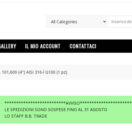
GALLERY
IL MIO ACCOUNT
CONTATTACI
101,600 (4") AISI 316-l G100 (1 pz)
**************************AVVISO**********************
LE SPEDIZIONI SONO SOSPESE FINO AL 31 AGOSTO
LO STAFF B.B. TRADE