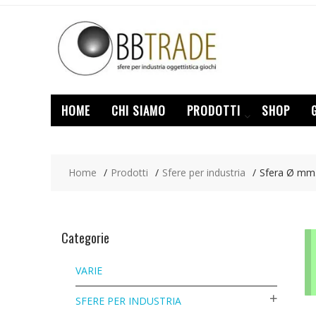
Skip
to
content
HOME
CHI SIAMO
PRODOTTI
SHOP
Home
Prodotti
Sfere per industria
Sfera Ø mm. 
Categorie
VARIE
SFERE PER INDUSTRIA