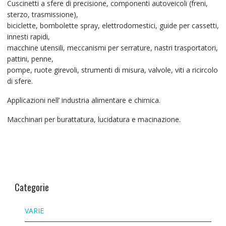
Cuscinetti a sfere di precisione, componenti autoveicoli (freni,
sterzo, trasmissione),
biciclette, bombolette spray, elettrodomestici, guide per cassetti,
innesti rapidi,
macchine utensili, meccanismi per serrature, nastri trasportatori,
pattini, penne,
pompe, ruote girevoli, strumenti di misura, valvole, viti a ricircolo
di sfere.
Applicazioni nell’ industria alimentare e chimica.
Macchinari per burattatura, lucidatura e macinazione.
Categorie
VARIE