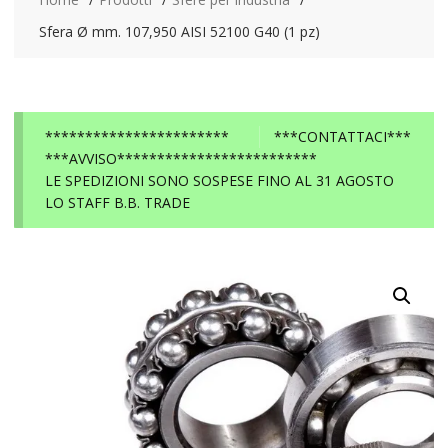
Sfera Ø mm. 107,950 AISI 52100 G40 (1 pz)
***********************
***CONTATTACI***
***AVVISO*************************
LE SPEDIZIONI SONO SOSPESE FINO AL 31 AGOSTO
LO STAFF B.B. TRADE