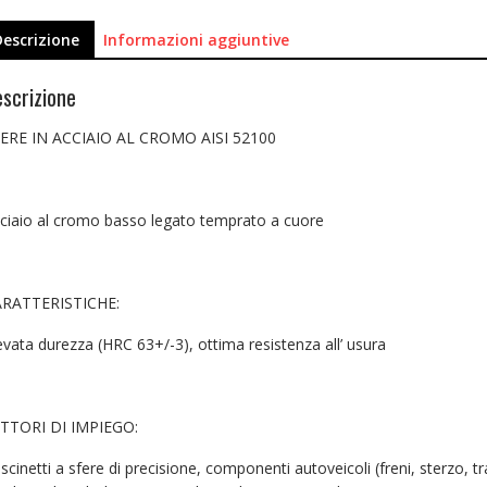
Descrizione
Informazioni aggiuntive
scrizione
ERE IN ACCIAIO AL CROMO AISI 52100
ciaio al cromo basso legato temprato a cuore
RATTERISTICHE:
evata durezza (HRC 63+/-3), ottima resistenza all’ usura
TTORI DI IMPIEGO:
scinetti a sfere di precisione, componenti autoveicoli (freni, sterzo, t