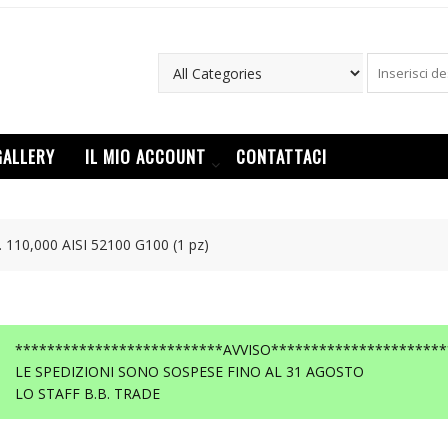
GALLERY
IL MIO ACCOUNT
CONTATTACI
 110,000 AISI 52100 G100 (1 pz)
**************************AVVISO**********************
LE SPEDIZIONI SONO SOSPESE FINO AL 31 AGOSTO
LO STAFF B.B. TRADE