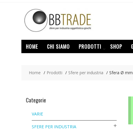
Skip
to
content
HOME
CHI SIAMO
PRODOTTI
SHOP
Home
Prodotti
Sfere per industria
Sfera Ø mm.
Categorie
VARIE
SFERE PER INDUSTRIA