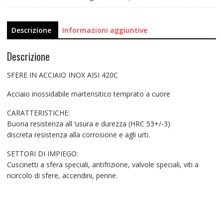
Descrizione
Informazioni aggiuntive
Descrizione
SFERE IN ACCIAIO INOX AISI 420C
Acciaio inossidabile martensitico temprato a cuore
CARATTERISTICHE:
Buona resistenza all ‘usura e durezza (HRC 53+/-3)
discreta resistenza alla corrosione e agli urti.
SETTORI DI IMPIEGO:
Cuscinetti a sfera speciali, antifrizione, valvole speciali, viti a
ricircolo di sfere, accendini, penne.