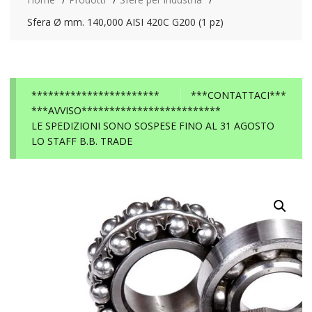
Sfera Ø mm. 140,000 AISI 420C G200 (1 pz)
***********************
***CONTATTACI***
***AVVISO*************************
LE SPEDIZIONI SONO SOSPESE FINO AL 31 AGOSTO
LO STAFF B.B. TRADE