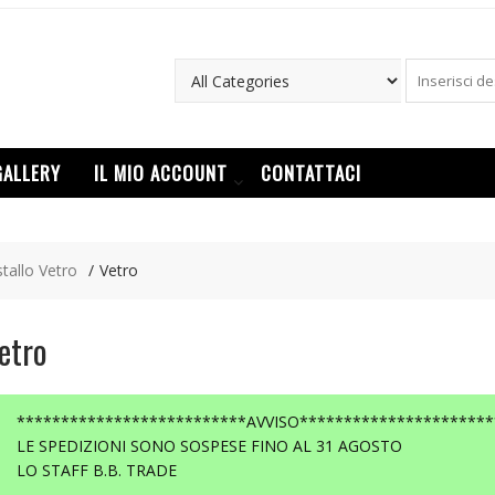
GALLERY
IL MIO ACCOUNT
CONTATTACI
stallo Vetro
Vetro
etro
**************************AVVISO**********************
LE SPEDIZIONI SONO SOSPESE FINO AL 31 AGOSTO
LO STAFF B.B. TRADE