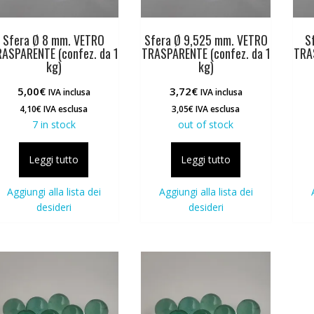
Sfera Ø 8 mm. VETRO
Sfera Ø 9,525 mm. VETRO
S
ASPARENTE (confez. da 1
TRASPARENTE (confez. da 1
TRA
kg)
kg)
5,00
€
3,72
€
IVA inclusa
IVA inclusa
4,10
€
IVA esclusa
3,05
€
IVA esclusa
7 in stock
out of stock
Leggi tutto
Leggi tutto
Aggiungi alla lista dei
Aggiungi alla lista dei
desideri
desideri