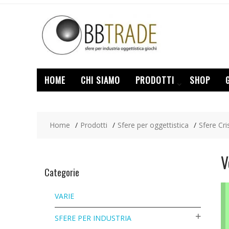
Skip
to
content
HOME
CHI SIAMO
PRODOTTI
SHOP
Home
Prodotti
Sfere per oggettistica
Sfere Cri
V
Categorie
VARIE
SFERE PER INDUSTRIA