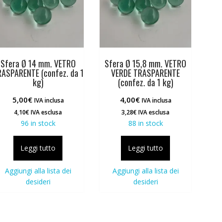
Sfera Ø 14 mm. VETRO
Sfera Ø 15,8 mm. VETRO
ASPARENTE (confez. da 1
VERDE TRASPARENTE
kg)
(confez. da 1 kg)
5,00
€
4,00
€
IVA inclusa
IVA inclusa
4,10
€
IVA esclusa
3,28
€
IVA esclusa
96 in stock
88 in stock
Leggi tutto
Leggi tutto
Aggiungi alla lista dei
Aggiungi alla lista dei
desideri
desideri