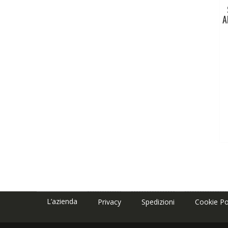
A
L’azienda
Privacy
Spedizioni
Cookie Po