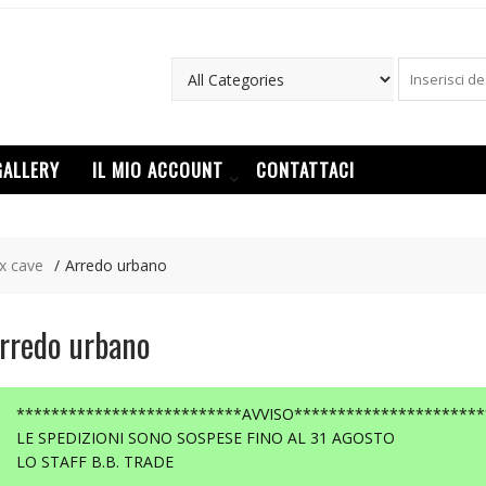
GALLERY
IL MIO ACCOUNT
CONTATTACI
ox cave
Arredo urbano
rredo urbano
**************************AVVISO**********************
LE SPEDIZIONI SONO SOSPESE FINO AL 31 AGOSTO
LO STAFF B.B. TRADE