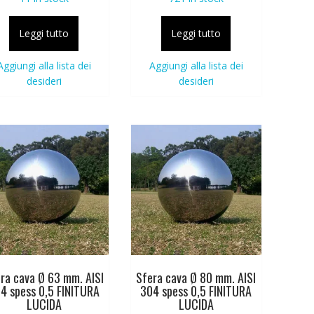
Leggi tutto
Leggi tutto
Aggiungi alla lista dei
Aggiungi alla lista dei
desideri
desideri
ra cava Ø 63 mm. AISI
Sfera cava Ø 80 mm. AISI
4 spess 0,5 FINITURA
304 spess 0,5 FINITURA
LUCIDA
LUCIDA