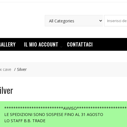
GALLERY
IL MIO ACCOUNT
CONTATTACI
ox cave
Silver
ilver
**************************AVVISO**********************
LE SPEDIZIONI SONO SOSPESE FINO AL 31 AGOSTO
LO STAFF B.B. TRADE