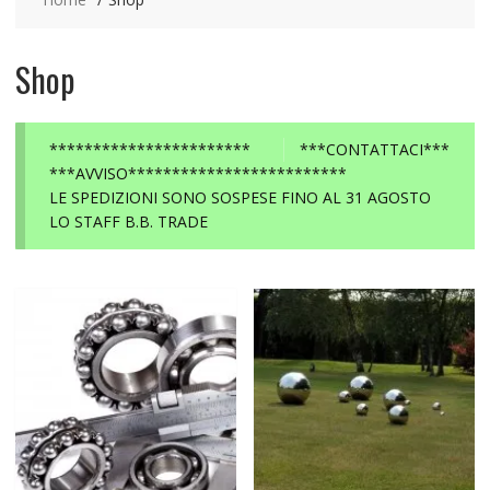
Shop
***********************
***CONTATTACI***
***AVVISO*************************
LE SPEDIZIONI SONO SOSPESE FINO AL 31 AGOSTO
LO STAFF B.B. TRADE