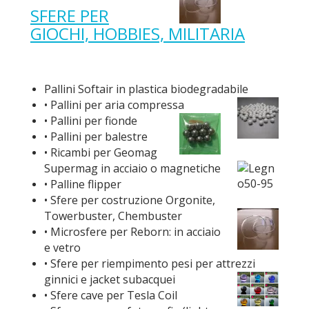
SFERE PER
GIOCHI, HOBBIES, MILITARIA
Pallini Softair in plastica biodegradabile
• Pallini per aria compressa
• Pallini per fionde
• Pallini per balestre
• Ricambi per Geomag
Supermag in acciaio o magnetiche
• Palline flipper
• Sfere per costruzione Orgonite,
Towerbuster, Chembuster
• Microsfere per Reborn: in acciaio
e vetro
• Sfere per riempimento pesi per attrezzi
ginnici e jacket subacquei
• Sfere cave per Tesla Coil