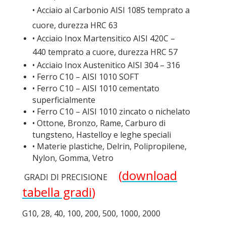
• Acciaio al Carbonio AISI 1085 temprato a
cuore, durezza HRC 63
• Acciaio Inox Martensitico AISI 420C –
440
temprato a cuore, durezza HRC 57
• Acciaio Inox Austenitico AISI 304 – 316
• Ferro C10 – AISI 1010 SOFT
• Ferro C10 – AISI 1010 cementato
superficialmente
• Ferro C10 – AISI 1010 zincato o nichelato
• Ottone, Bronzo, Rame, Carburo di
tungsteno, Hastelloy e leghe speciali
• Materie plastiche, Delrin, Polipropilene,
Nylon, Gomma, Vetro
(
download
GRADI DI PRECISIONE
tabella gradi
)
G10, 28, 40, 100, 200, 500, 1000, 2000