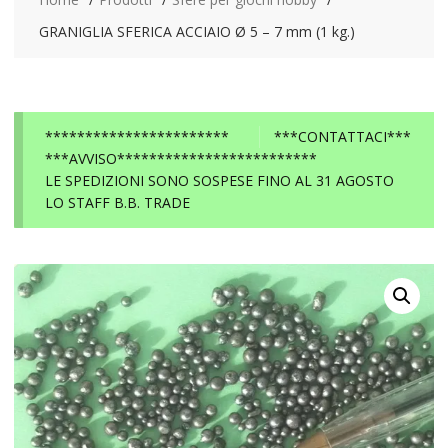
GRANIGLIA SFERICA ACCIAIO Ø 5 – 7 mm (1 kg.)
***********************
***CONTATTACI***
***AVVISO*************************
LE SPEDIZIONI SONO SOSPESE FINO AL 31 AGOSTO
LO STAFF B.B. TRADE