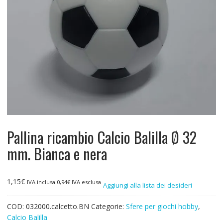
Pallina ricambio Calcio Balilla Ø 32
mm. Bianca e nera
1,15
€
IVA inclusa
0,94
€
IVA esclusa
Aggiungi alla lista dei desideri
COD:
032000.calcetto.BN
Categorie:
Sfere per giochi hobby
,
Calcio Balilla