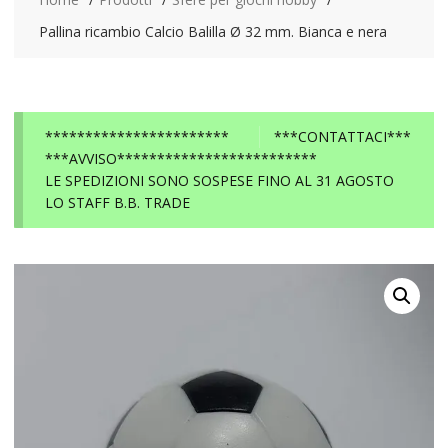
Pallina ricambio Calcio Balilla Ø 32 mm. Bianca e nera
***********************
***CONTATTACI***
***AVVISO*************************
LE SPEDIZIONI SONO SOSPESE FINO AL 31 AGOSTO
LO STAFF B.B. TRADE