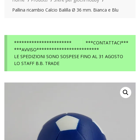
Pallina ricambio Calcio Balilla Ø 36 mm. Bianca e Blu
***********************
***CONTATTACI***
***AVVISO*************************
LE SPEDIZIONI SONO SOSPESE FINO AL 31 AGOSTO
LO STAFF B.B. TRADE