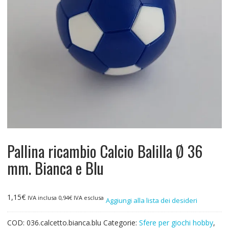
Pallina ricambio Calcio Balilla Ø 36
mm. Bianca e Blu
1,15
€
IVA inclusa
0,94
€
IVA esclusa
Aggiungi alla lista dei desideri
COD:
036.calcetto.bianca.blu
Categorie:
Sfere per giochi hobby
,