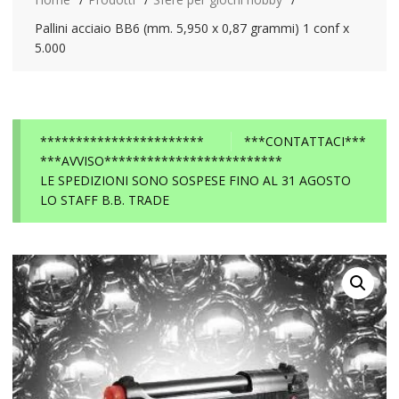
Pallini acciaio BB6 (mm. 5,950 x 0,87 grammi) 1 conf x
5.000
***********************
***CONTATTACI***
***AVVISO*************************
LE SPEDIZIONI SONO SOSPESE FINO AL 31 AGOSTO
LO STAFF B.B. TRADE