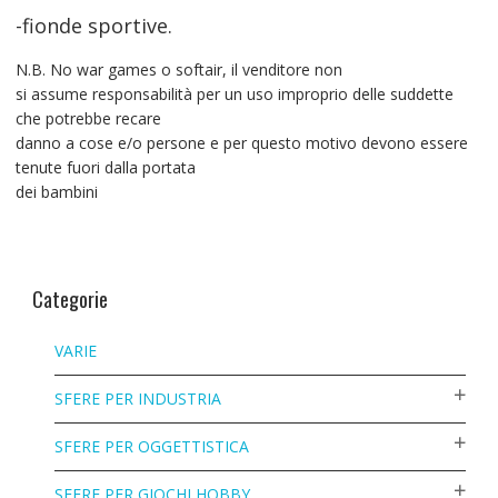
-fionde sportive.
N.B. No war games o softair, il venditore non
si assume responsabilità per un uso improprio delle suddette
che potrebbe recare
danno a cose e/o persone e per questo motivo devono essere
tenute fuori dalla portata
dei bambini
Categorie
VARIE
SFERE PER INDUSTRIA
SFERE PER OGGETTISTICA
SFERE PER GIOCHI HOBBY