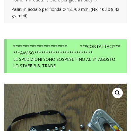
Pallini in acciaio per fionda Ø 12,700 mm. (NR. 100 x 8,42
grammi)
***********************
***CONTATTACI***
***AVVISO*************************
LE SPEDIZIONI SONO SOSPESE FINO AL 31 AGOSTO
LO STAFF B.B. TRADE