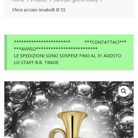
Sfera acciaio levabolli Ø 55
***********************
***CONTATTACI***
***AVVISO*************************
LE SPEDIZIONI SONO SOSPESE FINO AL 31 AGOSTO
LO STAFF B.B. TRADE