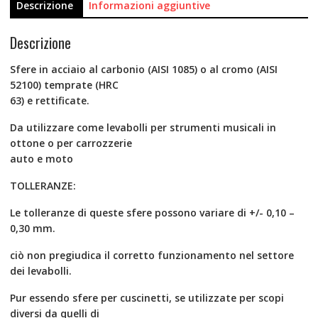
Descrizione
Informazioni aggiuntive
Descrizione
Sfere in acciaio al carbonio (AISI 1085) o al cromo (AISI
52100) temprate (HRC
63) e rettificate.
Da utilizzare come levabolli per strumenti musicali in
ottone o per carrozzerie
auto e moto
TOLLERANZE:
Le tolleranze di queste sfere possono variare di +/- 0,10 –
0,30 mm.
ciò non pregiudica il corretto funzionamento nel settore
dei levabolli.
Pur essendo sfere per cuscinetti, se utilizzate per scopi
diversi da quelli di