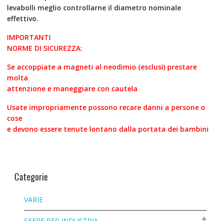
levabolli meglio controllarne il diametro nominale
effettivo.
IMPORTANTI
NORME DI SICUREZZA:
Se accoppiate a magneti al neodimio (esclusi) prestare
molta
attenzione e maneggiare con cautela
Usate impropriamente possono recare danni a persone o
cose
e devono essere tenute lontano dalla portata dei bambini
Categorie
VARIE
SFERE PER INDUSTRIA