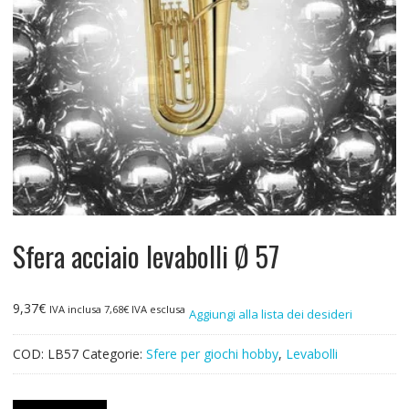
Sfera acciaio levabolli Ø 57
9,37
€
IVA inclusa
7,68
€
IVA esclusa
Aggiungi alla lista dei desideri
COD:
LB57
Categorie:
Sfere per giochi hobby
,
Levabolli