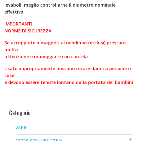
levabolli meglio controllarne il diametro nominale
effettivo.
IMPORTANTI
NORME DI SICUREZZA:
Se accoppiate a magneti al neodimio (esclusi) prestare
molta
attenzione e maneggiare con cautela
Usate impropriamente possono recare danni a persone o
cose
e devono essere tenute lontano dalla portata dei bambini
Categorie
VARIE
SFERE PER INDUSTRIA