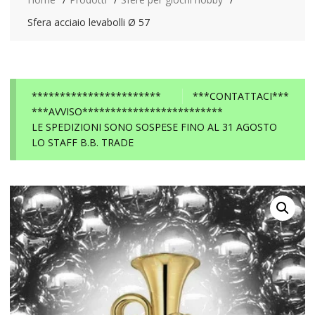
Sfera acciaio levabolli Ø 57
***********************
***CONTATTACI***
***AVVISO*************************
LE SPEDIZIONI SONO SOSPESE FINO AL 31 AGOSTO
LO STAFF B.B. TRADE