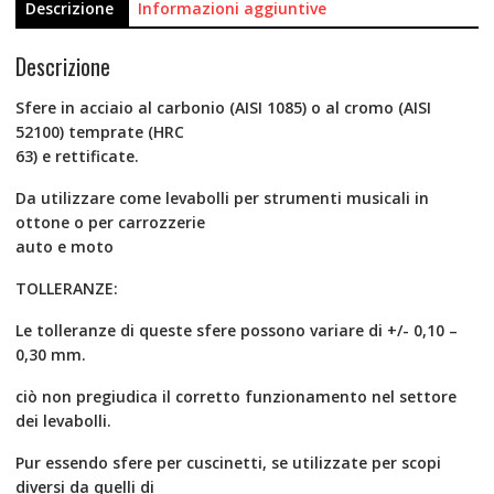
Descrizione
Informazioni aggiuntive
Descrizione
Sfere in acciaio al carbonio (AISI 1085) o al cromo (AISI
52100) temprate (HRC
63) e rettificate.
Da utilizzare come levabolli per strumenti musicali in
ottone o per carrozzerie
auto e moto
TOLLERANZE:
Le tolleranze di queste sfere possono variare di +/- 0,10 –
0,30 mm.
ciò non pregiudica il corretto funzionamento nel settore
dei levabolli.
Pur essendo sfere per cuscinetti, se utilizzate per scopi
diversi da quelli di