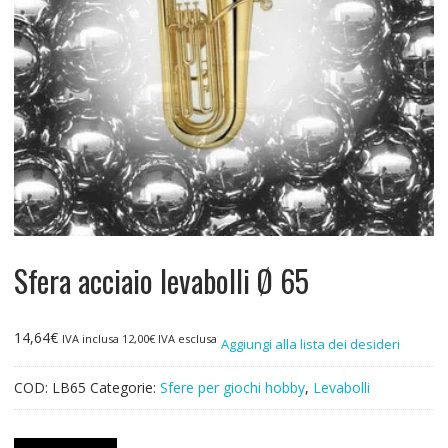
Sfera acciaio levabolli Ø 65
14,64
€
IVA inclusa
12,00
€
IVA esclusa
Aggiungi alla lista dei desideri
COD:
LB65
Categorie:
Sfere per giochi hobby
,
Levabolli