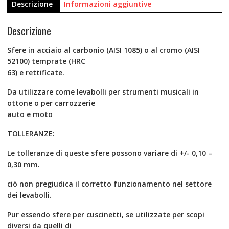
Descrizione
Informazioni aggiuntive
Descrizione
Sfere in acciaio al carbonio (AISI 1085) o al cromo (AISI
52100) temprate (HRC
63) e rettificate.
Da utilizzare come levabolli per strumenti musicali in
ottone o per carrozzerie
auto e moto
TOLLERANZE:
Le tolleranze di queste sfere possono variare di +/- 0,10 –
0,30 mm.
ciò non pregiudica il corretto funzionamento nel settore
dei levabolli.
Pur essendo sfere per cuscinetti, se utilizzate per scopi
diversi da quelli di