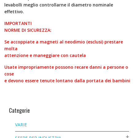
levabolli meglio controllarne il diametro nominale
effettivo.
IMPORTANTI
NORME DI SICUREZZA:
Se accoppiate a magneti al neodimio (esclusi) prestare
molta
attenzione e maneggiare con cautela
Usate impropriamente possono recare danni a persone o
cose
e devono essere tenute lontano dalla portata dei bambini
Categorie
VARIE
SFERE PER INDUSTRIA