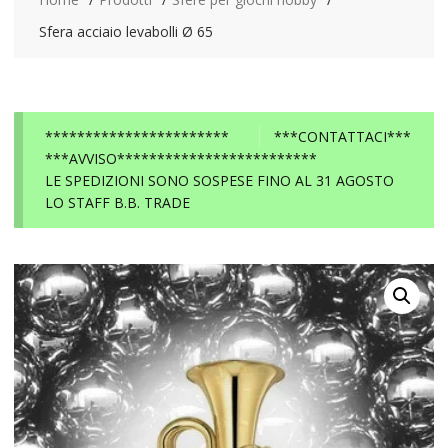
Sfera acciaio levabolli Ø 65
***********************
***CONTATTACI***
***AVVISO*************************
LE SPEDIZIONI SONO SOSPESE FINO AL 31 AGOSTO
LO STAFF B.B. TRADE