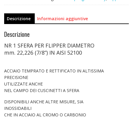
Descrizione
Informazioni aggiuntive
Descrizione
NR 1 SFERA PER FLIPPER DIAMETRO
mm. 22,226 (7/8”) IN AISI 52100
ACCIAIO TEMPRATO E RETTIFICATO IN ALTISSIMA
PRECISIONE
UTILIZZATE ANCHE
NEL CAMPO DEI CUSCINETTI A SFERA
DISPONIBILI ANCHE ALTRE MISURE, SIA
INOSSIDABILI
CHE IN ACCIAIO AL CROMO O CARBONIO