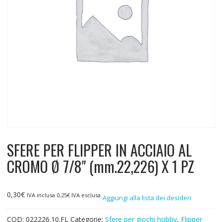
SFERE PER FLIPPER IN ACCIAIO AL
CROMO Ø 7/8" (mm.22,226) X 1 PZ
0,30
€
IVA inclusa
0,25
€
IVA esclusa
Aggiungi alla lista dei desideri
COD:
022226.10.FL
Categorie:
Sfere per giochi hobby
,
Flipper