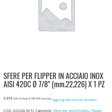
SFERE PER FLIPPER IN ACCIAIO INOX
AISI 420C Ø 7/8" (mm.22,226) X 1 PZ
0,85
€
IVA inclusa
0,70
€
IVA esclusa
Aggiungi alla lista dei desideri
COD:
022226.50.FL
Categorie:
Sfere per giochi hobby
,
Flipper