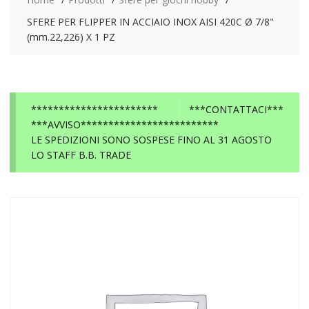
SFERE PER FLIPPER IN ACCIAIO INOX AISI 420C Ø 7/8"
(mm.22,226) X 1 PZ
***********************
***CONTATTACI***
***AVVISO*************************
LE SPEDIZIONI SONO SOSPESE FINO AL 31 AGOSTO
LO STAFF B.B. TRADE