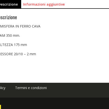
Descrizione
Informazioni aggiuntive
scrizione
MISFERA IN FERRO CAVA
IAM 350 mm.
LTEZZA 175 mm
ESSORE 20/10 – 2 mm
licy
Termini e condizioni