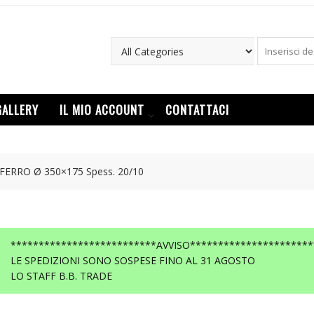
GALLERY
IL MIO ACCOUNT
CONTATTACI
FERRO Ø 350×175 Spess. 20/10
**************************AVVISO**********************
LE SPEDIZIONI SONO SOSPESE FINO AL 31 AGOSTO
LO STAFF B.B. TRADE