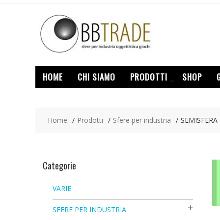
Skip
to
content
HOME
CHI SIAMO
PRODOTTI
SHOP
Home
Prodotti
Sfere per industria
SEMISFERA 
Categorie
VARIE
SFERE PER INDUSTRIA