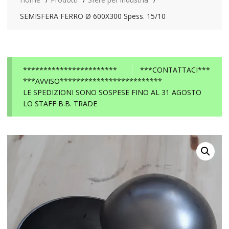
SEMISFERA FERRO Ø 600X300 Spess. 15/10
***********************
***CONTATTACI***
***AVVISO*************************
LE SPEDIZIONI SONO SOSPESE FINO AL 31 AGOSTO
LO STAFF B.B. TRADE