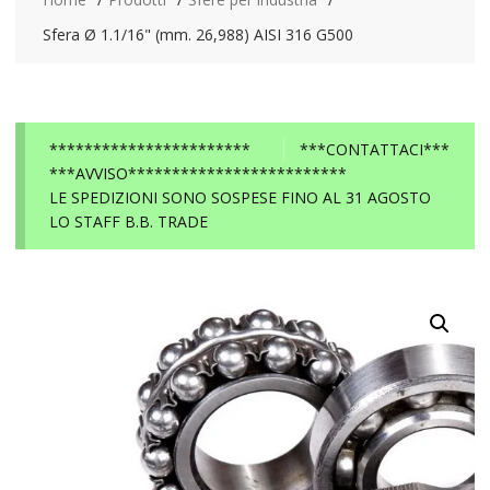
Sfera Ø 1.1/16" (mm. 26,988) AISI 316 G500
***********************
***CONTATTACI***
***AVVISO*************************
LE SPEDIZIONI SONO SOSPESE FINO AL 31 AGOSTO
LO STAFF B.B. TRADE