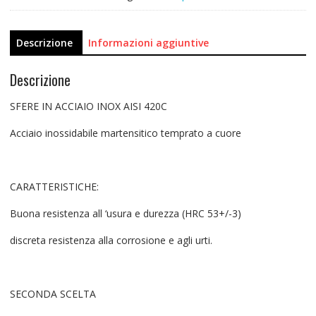
Descrizione
Informazioni aggiuntive
Descrizione
SFERE IN ACCIAIO INOX AISI 420C
Acciaio inossidabile martensitico temprato a cuore
CARATTERISTICHE:
Buona resistenza all ‘usura e durezza (HRC 53+/-3)
discreta resistenza alla corrosione e agli urti.
SECONDA SCELTA