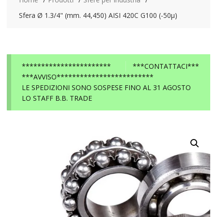
Sfera Ø 1.3/4" (mm. 44,450) AISI 420C G100 (-50µ)
***********************
***CONTATTACI***
***AVVISO*************************
LE SPEDIZIONI SONO SOSPESE FINO AL 31 AGOSTO
LO STAFF B.B. TRADE