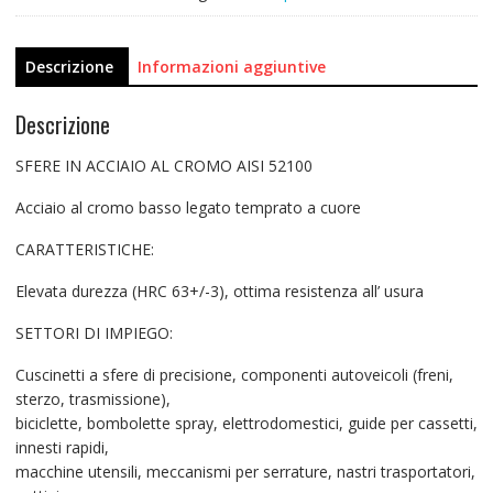
Descrizione
Informazioni aggiuntive
Descrizione
SFERE IN ACCIAIO AL CROMO AISI 52100
Acciaio al cromo basso legato temprato a cuore
CARATTERISTICHE:
Elevata durezza (HRC 63+/-3), ottima resistenza all’ usura
SETTORI DI IMPIEGO:
Cuscinetti a sfere di precisione, componenti autoveicoli (freni,
sterzo, trasmissione),
biciclette, bombolette spray, elettrodomestici, guide per cassetti,
innesti rapidi,
macchine utensili, meccanismi per serrature, nastri trasportatori,