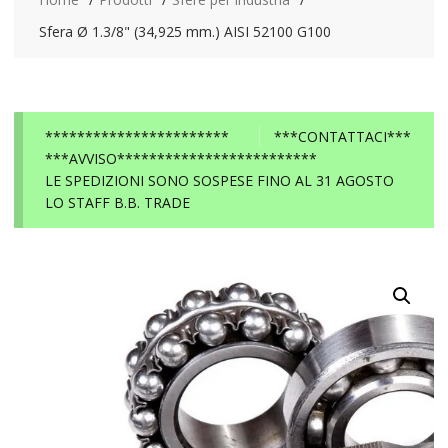
Sfera Ø 1.3/8" (34,925 mm.) AISI 52100 G100
***********************
***CONTATTACI***
***AVVISO*************************
LE SPEDIZIONI SONO SOSPESE FINO AL 31 AGOSTO
LO STAFF B.B. TRADE