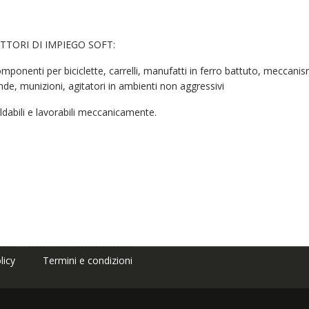
TTORI DI IMPIEGO SOFT:
mponenti per biciclette, carrelli, manufatti in ferro battuto, meccanis
nde, munizioni, agitatori in ambienti non aggressivi
ldabili e lavorabili meccanicamente.
licy
Termini e condizioni