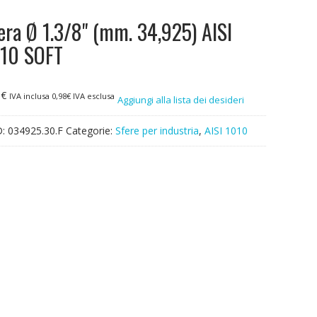
era Ø 1.3/8" (mm. 34,925) AISI
10 SOFT
0
€
IVA inclusa
0,98
€
IVA esclusa
Aggiungi alla lista dei desideri
D:
034925.30.F
Categorie:
Sfere per industria
,
AISI 1010