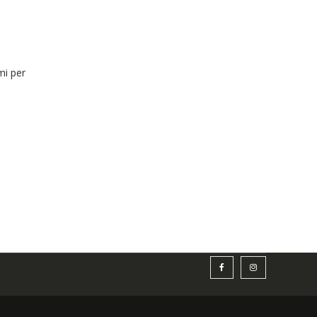
mi per