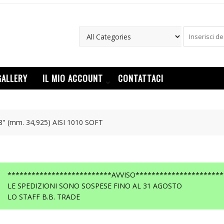
GALLERY
IL MIO ACCOUNT
CONTATTACI
/8" (mm. 34,925) AISI 1010 SOFT
**************************AVVISO**********************
LE SPEDIZIONI SONO SOSPESE FINO AL 31 AGOSTO
LO STAFF B.B. TRADE