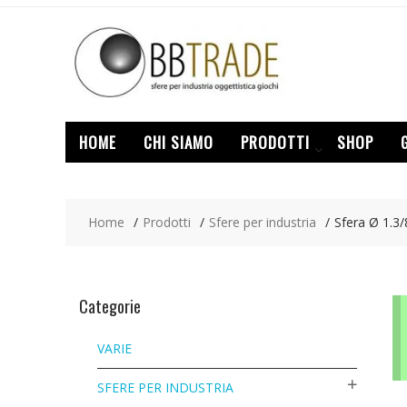
Skip
to
content
HOME
CHI SIAMO
PRODOTTI
SHOP
Home
Prodotti
Sfere per industria
Sfera Ø 1.3
Categorie
VARIE
SFERE PER INDUSTRIA