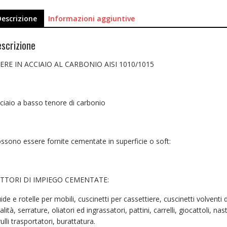
Descrizione
Informazioni aggiuntive
scrizione
ERE IN ACCIAIO AL CARBONIO AISI 1010/1015
ciaio a basso tenore di carbonio
ssono essere fornite cementate in superficie o soft:
TTORI DI IMPIEGO CEMENTATE:
ide e rotelle per mobili, cuscinetti per cassettiere, cuscinetti volventi 
alità, serrature, oliatori ed ingrassatori, pattini, carrelli, giocattoli, nast
rulli trasportatori, burattatura.