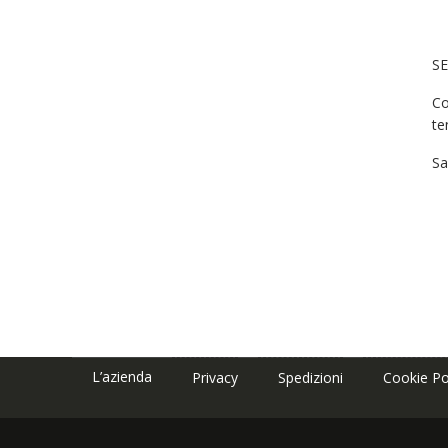
SE
Co
te
Sa
L’azienda
Privacy
Spedizioni
Cookie Po