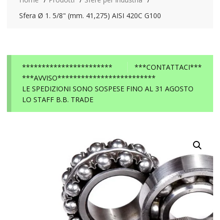
Sfera Ø 1. 5/8" (mm. 41,275) AISI 420C G100
***********************
***CONTATTACI***
***AVVISO*************************
LE SPEDIZIONI SONO SOSPESE FINO AL 31 AGOSTO
LO STAFF B.B. TRADE