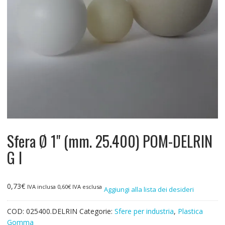
Sfera Ø 1" (mm. 25.400) POM-DELRIN
G I
0,73
€
IVA inclusa
0,60
€
IVA esclusa
Aggiungi alla lista dei desideri
COD:
025400.DELRIN
Categorie:
Sfere per industria
,
Plastica
Gomma