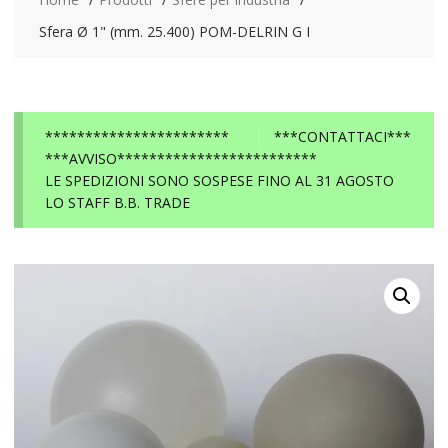
Sfera Ø 1" (mm. 25.400) POM-DELRIN G I
***********************
***CONTATTACI***
***AVVISO*************************
LE SPEDIZIONI SONO SOSPESE FINO AL 31 AGOSTO
LO STAFF B.B. TRADE