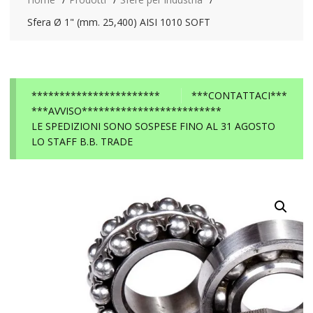
Sfera Ø 1" (mm. 25,400) AISI 1010 SOFT
***********************
***CONTATTACI***
***AVVISO*************************
LE SPEDIZIONI SONO SOSPESE FINO AL 31 AGOSTO
LO STAFF B.B. TRADE