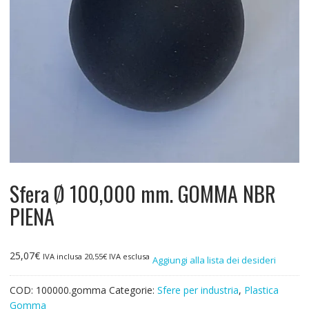
Sfera Ø 100,000 mm. GOMMA NBR
PIENA
25,07
€
IVA inclusa
20,55
€
IVA esclusa
Aggiungi alla lista dei desideri
COD:
100000.gomma
Categorie:
Sfere per industria
,
Plastica
Gomma