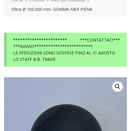
Sfera Ø 100,000 mm. GOMMA NBR PIENA
***********************
***CONTATTACI***
***AVVISO*************************
LE SPEDIZIONI SONO SOSPESE FINO AL 31 AGOSTO
LO STAFF B.B. TRADE