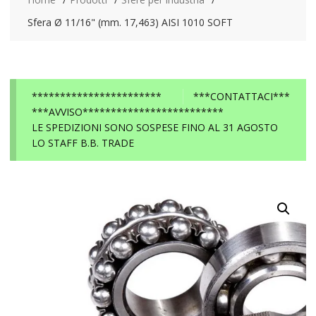
Sfera Ø 11/16" (mm. 17,463) AISI 1010 SOFT
***********************
***CONTATTACI***
***AVVISO*************************
LE SPEDIZIONI SONO SOSPESE FINO AL 31 AGOSTO
LO STAFF B.B. TRADE