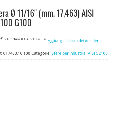
era Ø 11/16" (mm. 17,463) AISI
2100 G100
0
€
IVA inclusa
0,16
€
IVA esclusa
Aggiungi alla lista dei desideri
D:
017463.10.100
Categorie:
Sfere per industria
,
AISI 52100