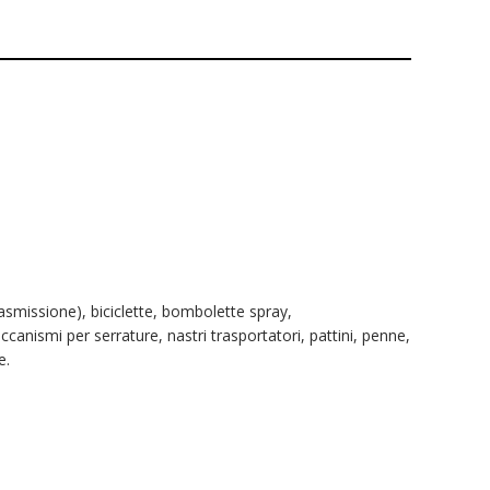
rasmissione), biciclette, bombolette spray,
ccanismi per serrature, nastri trasportatori, pattini, penne,
e.