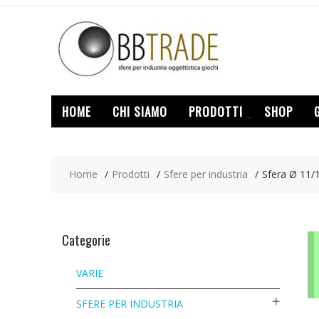
Skip
to
content
HOME
CHI SIAMO
PRODOTTI
SHOP
Home
Prodotti
Sfere per industria
Sfera Ø 11/
Categorie
VARIE
SFERE PER INDUSTRIA