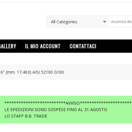
GALLERY
IL MIO ACCOUNT
CONTATTACI
16" (mm. 17,463) AISI 52100 G100
**************************AVVISO**********************
LE SPEDIZIONI SONO SOSPESE FINO AL 31 AGOSTO
LO STAFF B.B. TRADE