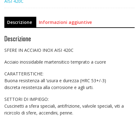
AISI 420C
Descrizione
Informazioni aggiuntive
Descrizione
SFERE IN ACCIAIO INOX AISI 420C
Acciaio inossidabile martensitico temprato a cuore
CARATTERISTICHE:
Buona resistenza all ‘usura e durezza (HRC 53+/-3)
discreta resistenza alla corrosione e agli urti.
SETTORI DI IMPIEGO:
Cuscinetti a sfera speciali, antifrizione, valvole speciali, viti a
ricircolo di sfere, accendini, penne.