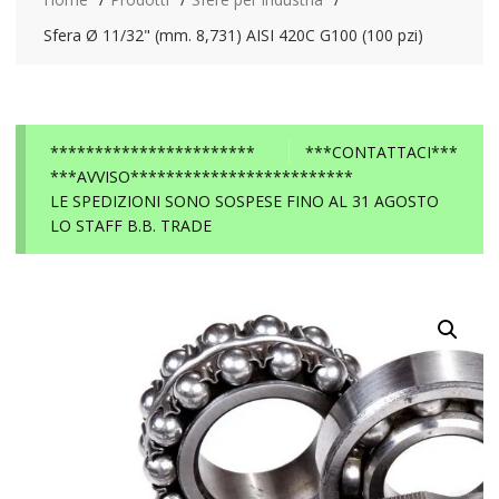
Sfera Ø 11/32" (mm. 8,731) AISI 420C G100 (100 pzi)
***********************
***CONTATTACI***
***AVVISO*************************
LE SPEDIZIONI SONO SOSPESE FINO AL 31 AGOSTO
LO STAFF B.B. TRADE