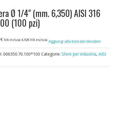
era Ø 1/4" (mm. 6,350) AISI 316
00 (100 pzi)
0
€
IVA inclusa
4,92
€
IVA esclusa
Aggiungi alla lista dei desideri
D:
006350.70.100*100
Categorie:
Sfere per industria
,
AISI