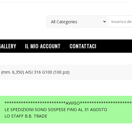
GALLERY
IL MIO ACCOUNT
CONTATTACI
 (mm. 6,350) AISI 316 G100 (100 pzi)
**************************AVVISO**********************
LE SPEDIZIONI SONO SOSPESE FINO AL 31 AGOSTO
LO STAFF B.B. TRADE