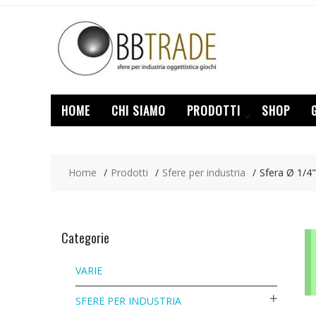
Skip
to
content
HOME
CHI SIAMO
PRODOTTI
SHOP
Home
Prodotti
Sfere per industria
Sfera Ø 1/4"
Categorie
VARIE
SFERE PER INDUSTRIA