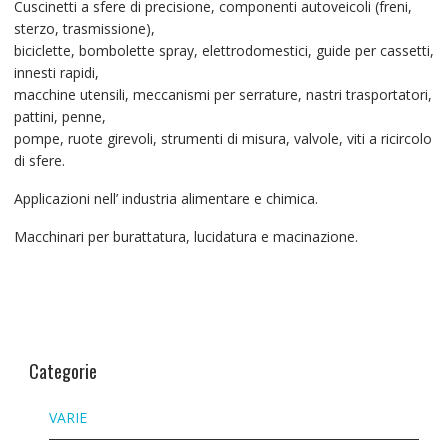
Cuscinetti a sfere di precisione, componenti autoveicoli (freni,
sterzo, trasmissione),
biciclette, bombolette spray, elettrodomestici, guide per cassetti,
innesti rapidi,
macchine utensili, meccanismi per serrature, nastri trasportatori,
pattini, penne,
pompe, ruote girevoli, strumenti di misura, valvole, viti a ricircolo
di sfere.
Applicazioni nell’ industria alimentare e chimica.
Macchinari per burattatura, lucidatura e macinazione.
Categorie
VARIE