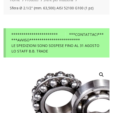
Sfera Ø 2.1/2" (mm. 63,500) AISI 52100 G100 (1 pz)
***********************
***CONTATTACI***
***AVVISO*************************
LE SPEDIZIONI SONO SOSPESE FINO AL 31 AGOSTO
LO STAFF B.B. TRADE