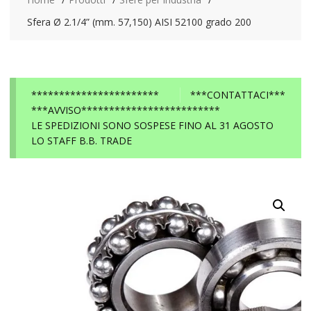
Sfera Ø 2.1/4” (mm. 57,150) AISI 52100 grado 200
***********************
***CONTATTACI***
***AVVISO*************************
LE SPEDIZIONI SONO SOSPESE FINO AL 31 AGOSTO
LO STAFF B.B. TRADE