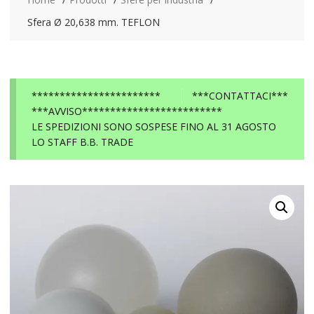
Sfera Ø 20,638 mm. TEFLON
***********************
***CONTATTACI***
***AVVISO*************************
LE SPEDIZIONI SONO SOSPESE FINO AL 31 AGOSTO
LO STAFF B.B. TRADE