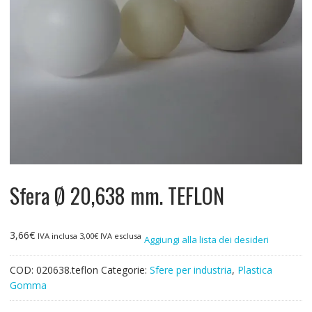
Sfera Ø 20,638 mm. TEFLON
3,66
€
IVA inclusa
3,00
€
IVA esclusa
Aggiungi alla lista dei desideri
COD:
020638.teflon
Categorie:
Sfere per industria
,
Plastica
Gomma