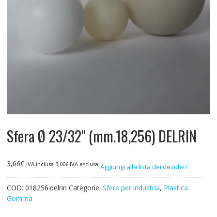
Sfera Ø 23/32" (mm.18,256) DELRIN
3,66
€
IVA inclusa
3,00
€
IVA esclusa
Aggiungi alla lista dei desideri
COD:
018256.delrin
Categorie:
Sfere per industria
,
Plastica
Gomma