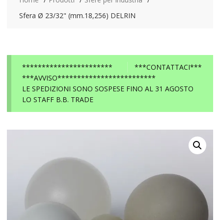
Sfera Ø 23/32" (mm.18,256) DELRIN
***********************
***CONTATTACI***
***AVVISO*************************
LE SPEDIZIONI SONO SOSPESE FINO AL 31 AGOSTO
LO STAFF B.B. TRADE