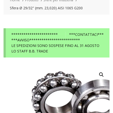
Sfera Ø 29/32" (mm. 23,020) AISI 1065 G200
***********************
***CONTATTACI***
***AVVISO*************************
LE SPEDIZIONI SONO SOSPESE FINO AL 31 AGOSTO
LO STAFF B.B. TRADE