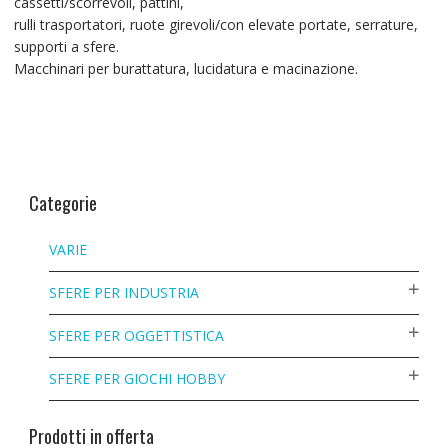
cassetti/scorrevoli, pattini,
rulli trasportatori, ruote girevoli/con elevate portate, serrature,
supporti a sfere.
Macchinari per burattatura, lucidatura e macinazione.
Categorie
VARIE
SFERE PER INDUSTRIA
SFERE PER OGGETTISTICA
SFERE PER GIOCHI HOBBY
Prodotti in offerta