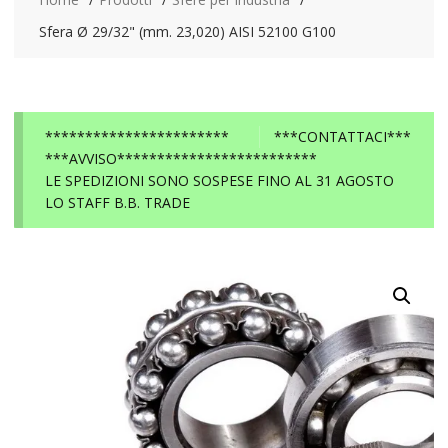
Sfera Ø 29/32" (mm. 23,020) AISI 52100 G100
***********************
***CONTATTACI***
***AVVISO*************************
LE SPEDIZIONI SONO SOSPESE FINO AL 31 AGOSTO
LO STAFF B.B. TRADE