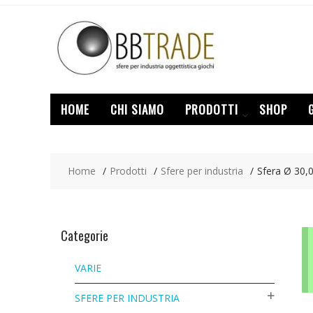
Skip
to
content
HOME
CHI SIAMO
PRODOTTI
SHOP
Home
Prodotti
Sfere per industria
Sfera Ø 30
Categorie
VARIE
SFERE PER INDUSTRIA