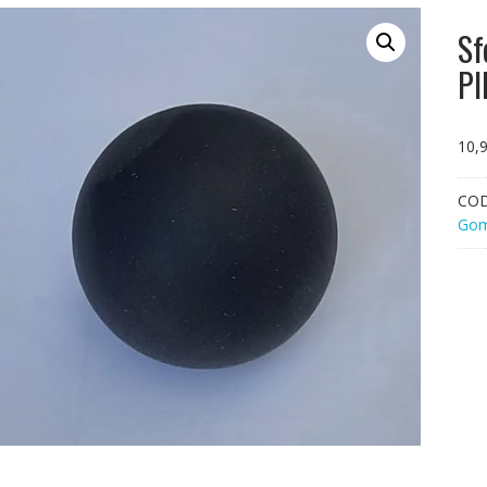
Sf
PI
10,
CO
Go