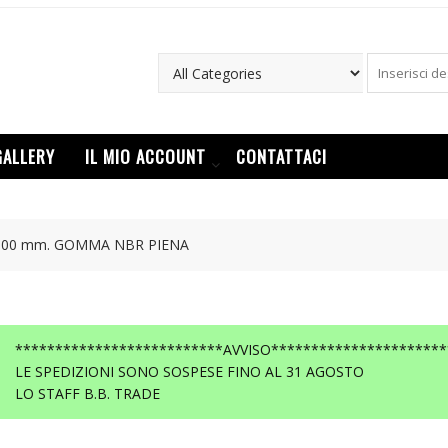
GALLERY
IL MIO ACCOUNT
CONTATTACI
,000 mm. GOMMA NBR PIENA
**************************AVVISO**********************
LE SPEDIZIONI SONO SOSPESE FINO AL 31 AGOSTO
LO STAFF B.B. TRADE